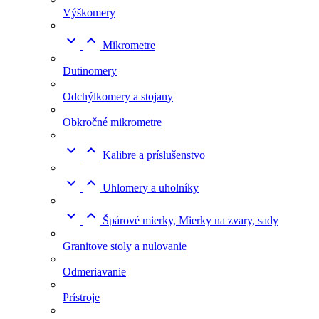
Výškomery


Mikrometre
Dutinomery
Odchýlkomery a stojany
Obkročné mikrometre


Kalibre a príslušenstvo


Uhlomery a uholníky


Špárové mierky, Mierky na zvary, sady
Granitove stoly a nulovanie
Odmeriavanie
Prístroje