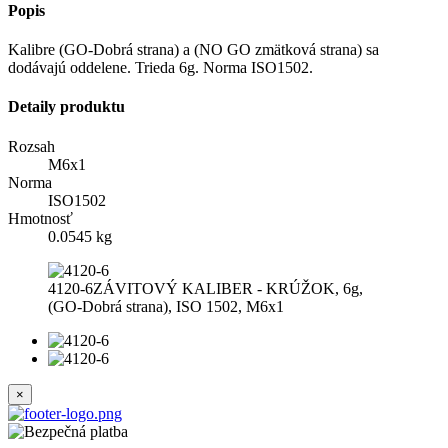
Popis
Kalibre (GO-Dobrá strana) a (NO GO zmätková strana) sa
dodávajú oddelene. Trieda 6g. Norma ISO1502.
Detaily produktu
Rozsah
M6x1
Norma
ISO1502
Hmotnosť
0.0545 kg
4120-6ZÁVITOVÝ KALIBER - KRÚŽOK, 6g,
(GO-Dobrá strana), ISO 1502, M6x1
×