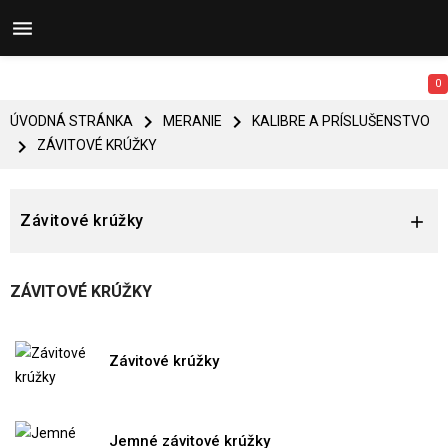


0


ÚVODNÁ STRÁNKA
MERANIE
KALIBRE A PRÍSLUŠENSTVO

ZÁVITOVÉ KRÚŽKY
Závitové krúžky

ZÁVITOVÉ KRÚŽKY
Závitové krúžky
Jemné závitové krúžky