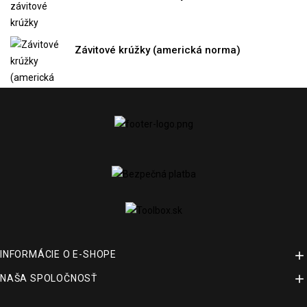
Závitové krúžky (americká norma)

INFORMÁCIE O E-SHOPE

NAŠA SPOLOČNOSŤ