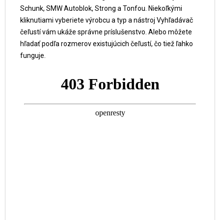
Schunk, SMW Autoblok, Strong a Tonfou. Niekoľkými
kliknutiami vyberiete výrobcu a typ a nástroj Vyhľadávač
čeľustí vám ukáže správne príslušenstvo. Alebo môžete
hľadať podľa rozmerov existujúcich čeľustí, čo tiež ľahko
funguje.