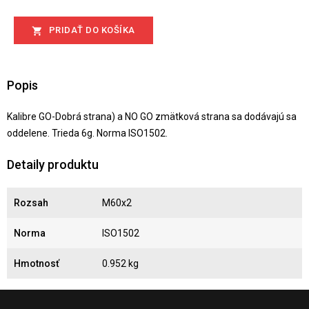
PRIDAŤ DO KOŠÍKA

Popis
Kalibre GO-Dobrá strana) a NO GO zmätková strana sa dodávajú sa
oddelene. Trieda 6g. Norma ISO1502.
Detaily produktu
Rozsah
M60x2
Norma
ISO1502
Hmotnosť
0.952 kg