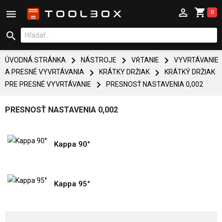



0




ÚVODNÁ STRÁNKA
NÁSTROJE
VŔTANIE
VYVRTÁVANIE


A PRESNÉ VYVRTÁVANIA
KRÁTKY DRŽIAK
KRÁTKÝ DRŽIAK

PRE PRESNÉ VYVRTÁVANIE
PRESNOSŤ NASTAVENIA 0,002
PRESNOSŤ NASTAVENIA 0,002
Kappa 90°
Kappa 95°