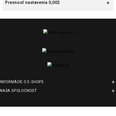
Presnosť nastavenia 0,002


INFORMÁCIE O E-SHOPE

NAŠA SPOLOČNOSŤ