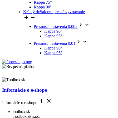
Kappa 75°
Kappa 90°
Krátký držiak pre presné vyvrtávanie




Presnosť nastavenia 0,002
Kappa 90°
Kappa 95°


Presnosť nastavenia 0,01
Kappa 90°
Kappa 95°
Informácie o e-shope


Informácie o e-shope
toolbox.sk
Toolbox.sk s.r.o.