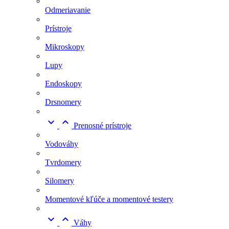
Odmeriavanie
Prístroje
Mikroskopy
Lupy
Endoskopy
Drsnomery


Prenosné prístroje
Vodováhy
Tvrdomery
Silomery
Momentové kľúče a momentové testery


Váhy