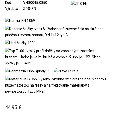
Kód:
VN80045.0850
Výrobca:
ZPS-FN
44,95 €