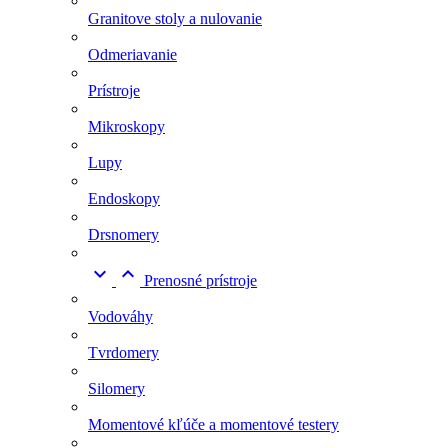
Granitove stoly a nulovanie
Odmeriavanie
Prístroje
Mikroskopy
Lupy
Endoskopy
Drsnomery


Prenosné prístroje
Vodováhy
Tvrdomery
Silomery
Momentové kľúče a momentové testery