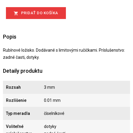
PRIDAŤ DO KOŠÍKA

Popis
Rubínové ložisko. Dodávané s limitovými ručičkami. Príslušenstvo:
zadné časti, dotyky.
Detaily produktu
Rozsah
3 mm
Rozlíšenie
0.01 mm
Typ meradla
číselníkové
Voliteľné
dotyky