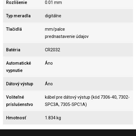
Rozlíšenie
0.01 mm
Typ meradla
digitálne
Tlačidlá
mm/palce
prednastavenie údajov
Batéria
CR2032
Automatické
Áno
vypnutie
Dátový výstup
Áno
Voliteľné
kábel pre dátový výstup (kód 7306-40, 7302-
príslušenstvo
SPC3A, 7305-SPC1A)
Hmotnosť
1.834 kg