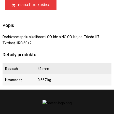
PRIDAŤ DO KOŠÍKA

Popis
Dodávané spolu s kalibrami GO-Ide a NO GO-Nejde. Trieda H7.
Tvrdosť HRC 60±2.
Detaily produktu
Rozsah
41 mm
Hmotnosť
0.667 kg