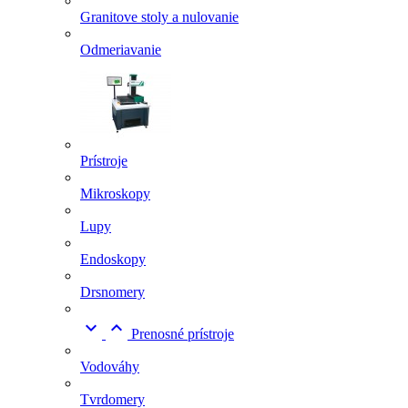
Granitove stoly a nulovanie
Odmeriavanie
Prístroje
Mikroskopy
Lupy
Endoskopy
Drsnomery


Prenosné prístroje
Vodováhy
Tvrdomery