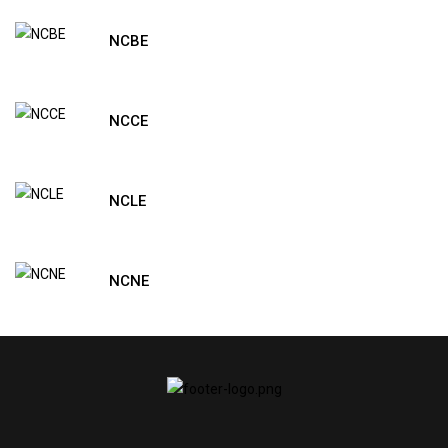
NCBE
NCCE
NCLE
NCNE