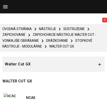


0



ÚVODNÁ STRÁNKA
NÁSTROJE
SÚSTRUŽENIE

ZAPICHOVANIE
ZAPICHOVACIE NÁSTROJE WALTER CUT -


VONKAJŠIE OBRÁBANIE
DRÁŽKOVANIE
STOPKOVÉ

NÁSTROJE - MODULÁRNE
WALTER CUT GX
Walter Cut GX

WALTER CUT GX
NCAE