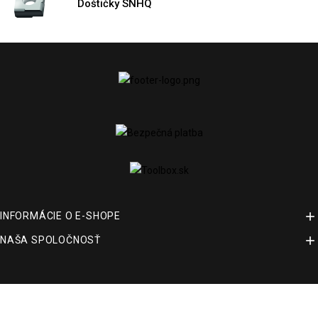
Doštičky SNHQ

INFORMÁCIE O E-SHOPE

NAŠA SPOLOČNOSŤ