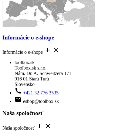
Informácie o e-shope


Informácie o e-shope
toolbox.sk
Toolbox.sk s.r.o.
Nám. Dr. A. Schweitzera 171
916 01 Stará Turá
Slovensko

+421 32 776 3535

eshop@toolbox.sk
Naša spoločnosť


Naša spoločnosť