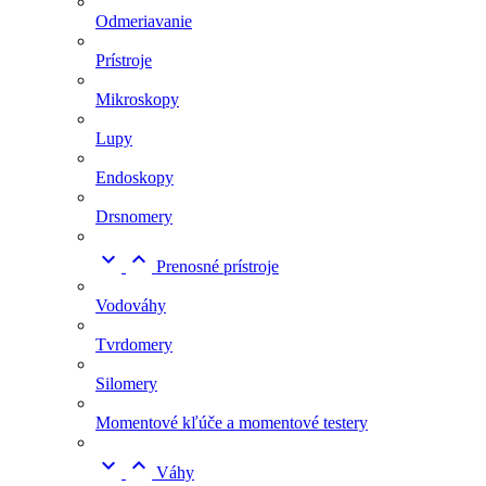
Odmeriavanie
Prístroje
Mikroskopy
Lupy
Endoskopy
Drsnomery


Prenosné prístroje
Vodováhy
Tvrdomery
Silomery
Momentové kľúče a momentové testery


Váhy