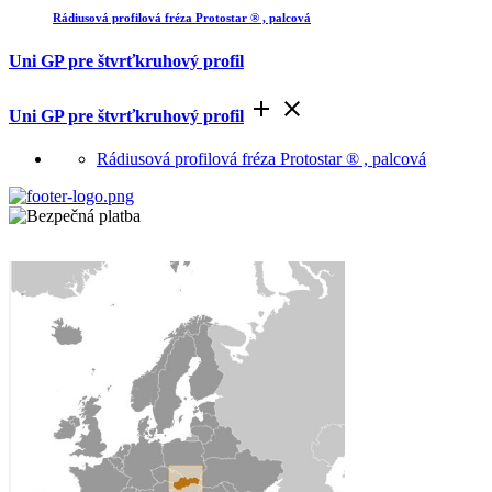
Rádiusová profilová fréza Protostar ® , palcová
Uni GP pre štvrťkruhový profil


Uni GP pre štvrťkruhový profil
Rádiusová profilová fréza Protostar ® , palcová