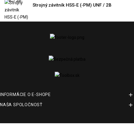
Strojný závitník HSS-E (-PM) UNF / 2B

INFORMÁCIE O E-SHOPE

NAŠA SPOLOČNOSŤ