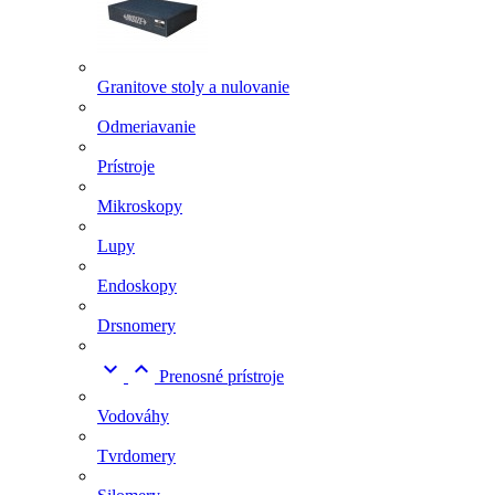
Granitove stoly a nulovanie
Odmeriavanie
Prístroje
Mikroskopy
Lupy
Endoskopy
Drsnomery


Prenosné prístroje
Vodováhy
Tvrdomery