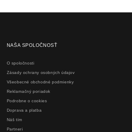
NAŠA SPOLOČNOSŤ
O spoločnosti
Zásady ochrany osobných údajov
Všeobecné obchodné podmienky
Reklamačný poriadok
Podrobne o cookies
Doprava a platba
Náš tím
Partneri