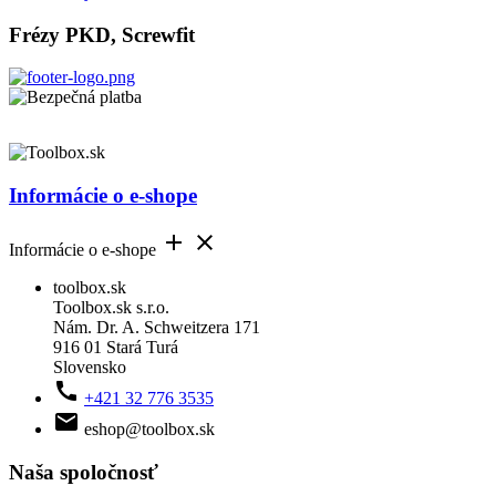
Frézy PKD, Screwfit
Informácie o e-shope


Informácie o e-shope
toolbox.sk
Toolbox.sk s.r.o.
Nám. Dr. A. Schweitzera 171
916 01 Stará Turá
Slovensko

+421 32 776 3535

eshop@toolbox.sk
Naša spoločnosť