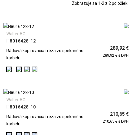
Zobrazuje sa 1-2 z 2 položiek
Walter AG
H8016428-12
289,92 €
Rádiová kopírovacia fréza zo spekaného
289,92 € s DPH
karbidu
Walter AG
H8016428-10
210,65 €
Rádiová kopírovacia fréza zo spekaného
210,65 € s DPH
karbidu