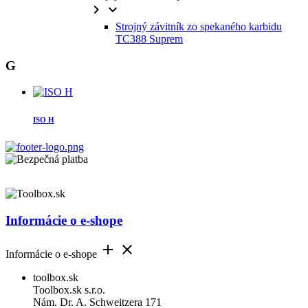


Strojný závitník zo spekaného karbidu
TC388 Suprem
G
ISO H
Informácie o e-shope


Informácie o e-shope
toolbox.sk
Toolbox.sk s.r.o.
Nám. Dr. A. Schweitzera 171