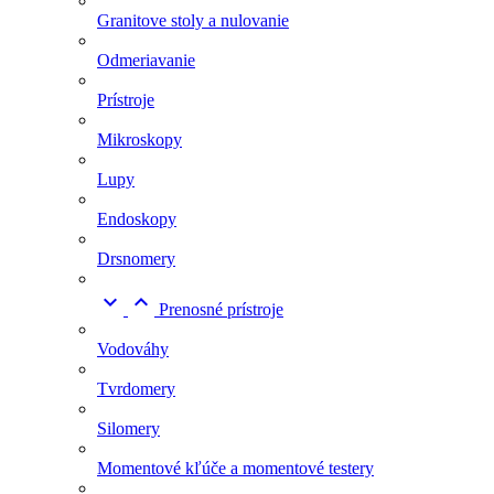
Granitove stoly a nulovanie
Odmeriavanie
Prístroje
Mikroskopy
Lupy
Endoskopy
Drsnomery


Prenosné prístroje
Vodováhy
Tvrdomery
Silomery
Momentové kľúče a momentové testery