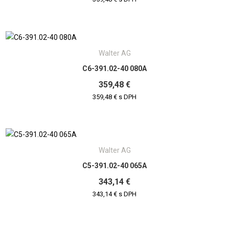
Walter AG
C6-391.02-40 080A
359,48 €
359,48 € s DPH
Walter AG
C5-391.02-40 065A
343,14 €
343,14 € s DPH