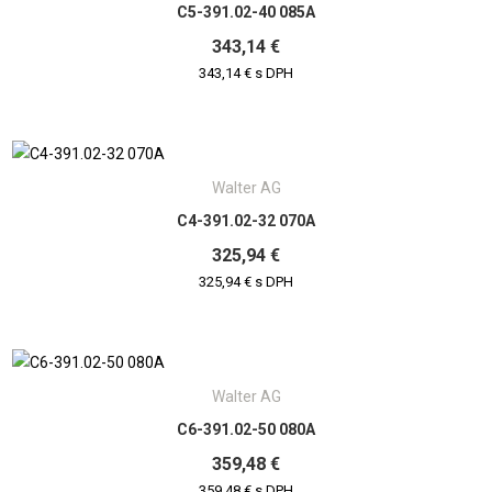
C5-391.02-40 085A
343,14 €
343,14 € s DPH
Walter AG
C4-391.02-32 070A
325,94 €
325,94 € s DPH
Walter AG
C6-391.02-50 080A
359,48 €
359,48 € s DPH