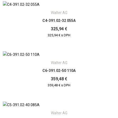
Walter AG
C4-391.02-32 055A
325,94 €
325,94 € s DPH
Walter AG
C6-391.02-50 110A
359,48 €
359,48 € s DPH
Walter AG