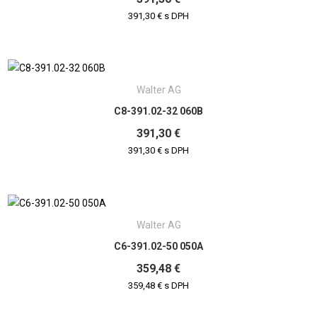
391,30 € s DPH
Walter AG
C8-391.02-32 060B
391,30 €
391,30 € s DPH
Walter AG
C6-391.02-50 050A
359,48 €
359,48 € s DPH