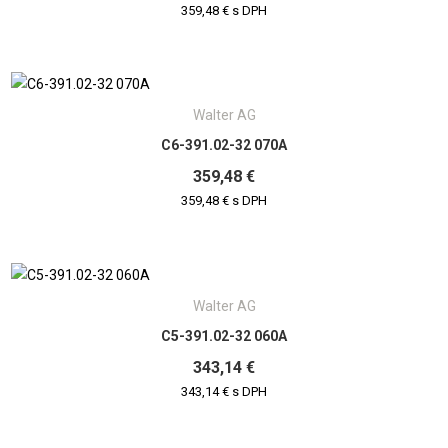
359,48 € s DPH
Walter AG
C6-391.02-32 070A
359,48 €
359,48 € s DPH
Walter AG
C5-391.02-32 060A
343,14 €
343,14 € s DPH