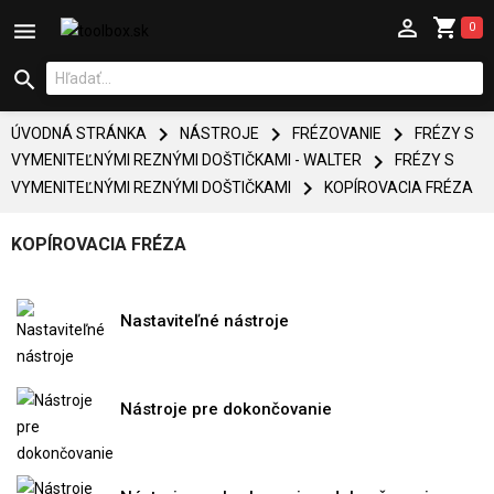



0




ÚVODNÁ STRÁNKA
NÁSTROJE
FRÉZOVANIE
FRÉZY S

VYMENITEĽNÝMI REZNÝMI DOŠTIČKAMI - WALTER
FRÉZY S

VYMENITEĽNÝMI REZNÝMI DOŠTIČKAMI
KOPÍROVACIA FRÉZA
KOPÍROVACIA FRÉZA
Nastaviteľné nástroje
Nástroje pre dokončovanie