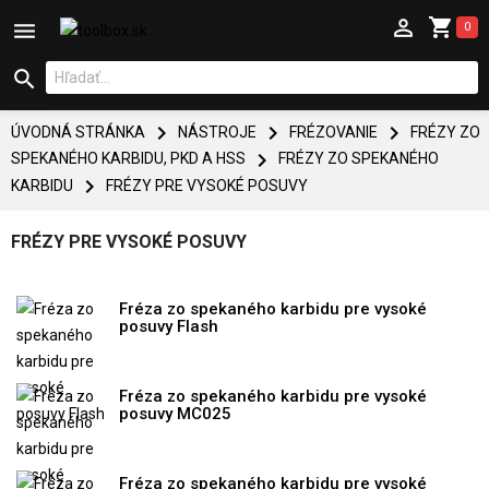



0




ÚVODNÁ STRÁNKA
NÁSTROJE
FRÉZOVANIE
FRÉZY ZO

SPEKANÉHO KARBIDU, PKD A HSS
FRÉZY ZO SPEKANÉHO

KARBIDU
FRÉZY PRE VYSOKÉ POSUVY
FRÉZY PRE VYSOKÉ POSUVY
Fréza zo spekaného karbidu pre vysoké
posuvy Flash
Fréza zo spekaného karbidu pre vysoké
posuvy MC025
Fréza zo spekaného karbidu pre vysoké