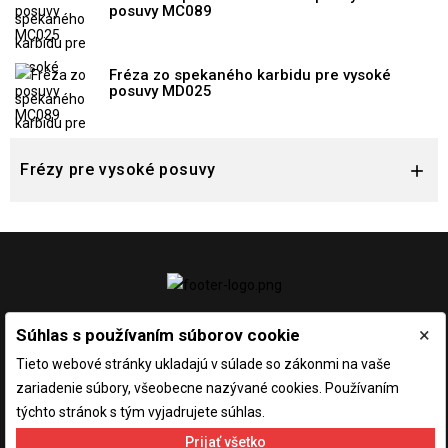
posuvy MC089
Fréza zo spekaného karbidu pre vysoké
posuvy MD025
Frézy pre vysoké posuvy

×
Súhlas s používaním súborov cookie
Tieto webové stránky ukladajú v súlade so zákonmi na vaše
zariadenie súbory, všeobecne nazývané cookies. Používaním
týchto stránok s tým vyjadrujete súhlas.
Prijať všetko