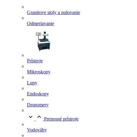
Granitove stoly a nulovanie
Odmeriavanie
Prístroje
Mikroskopy
Lupy
Endoskopy
Drsnomery


Prenosné prístroje
Vodováhy