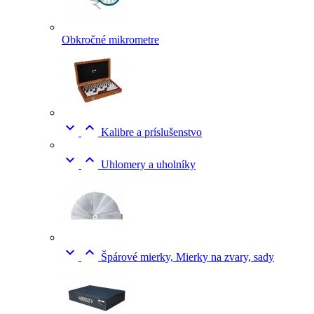
Obkročné mikrometre


Kalibre a príslušenstvo


Uhlomery a uholníky


Špárové mierky, Mierky na zvary, sady