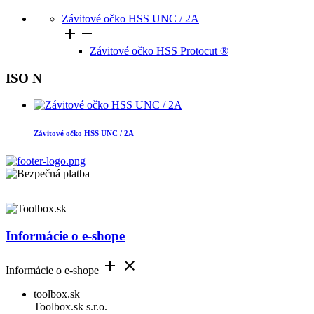
Závitové očko HSS UNC / 2A


Závitové očko HSS Protocut ®
ISO N
Závitové očko HSS UNC / 2A
Informácie o e-shope


Informácie o e-shope
toolbox.sk
Toolbox.sk s.r.o.