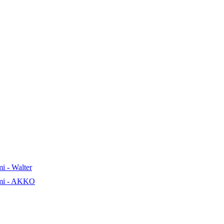
i - Walter
ami - AKKO