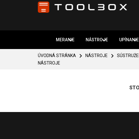



MERANIE
NÁSTROJE
UPÍNANIE


ÚVODNÁ STRÁNKA
NÁSTROJE
SÚSTRUŽE
NÁSTROJE
STO