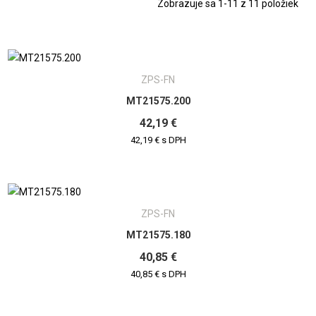
Zobrazuje sa 1-11 z 11 položiek
ZPS-FN
MT21575.200
42,19 €
42,19 € s DPH
ZPS-FN
MT21575.180
40,85 €
40,85 € s DPH