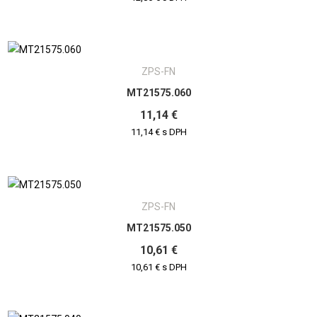
ZPS-FN
MT21575.060
11,14 €
11,14 € s DPH
ZPS-FN
MT21575.050
10,61 €
10,61 € s DPH