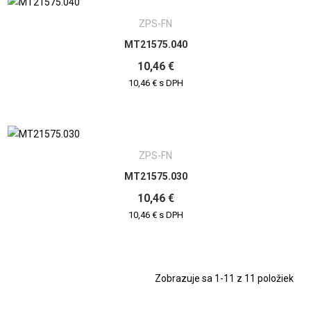
ZPS-FN
MT21575.040
10,46 €
10,46 € s DPH
ZPS-FN
MT21575.030
10,46 €
10,46 € s DPH
Zobrazuje sa 1-11 z 11 položiek