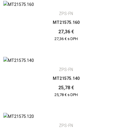
ZPS-FN
MT21575.160
27,36 €
27,36 € s DPH
ZPS-FN
MT21575.140
25,78 €
25,78 € s DPH
ZPS-FN