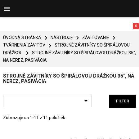


0



ÚVODNÁ STRÁNKA
NÁSTROJE
ZÁVITOVANIE

TVÁRNENIA ZÁVITOV
STROJNÉ ZÁVITNÍKY SO ŠPIRÁLOVOU

DRÁŽKOU
STROJNÉ ZÁVITNÍKY SO ŠPIRÁLOVOU DRÁŽKOU 35°,
NA NEREZ, PASIVÁCIA
STROJNÉ ZÁVITNÍKY SO ŠPIRÁLOVOU DRÁŽKOU 35°, NA
NEREZ, PASIVÁCIA

FILTER
Zobrazuje sa 1-11 z 11 položiek