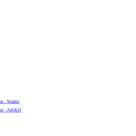
i - Walter
ami - AKKO