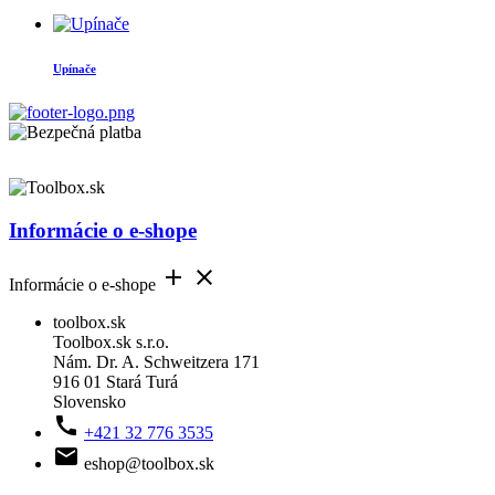
Upínače
Informácie o e-shope


Informácie o e-shope
toolbox.sk
Toolbox.sk s.r.o.
Nám. Dr. A. Schweitzera 171
916 01 Stará Turá
Slovensko

+421 32 776 3535

eshop@toolbox.sk