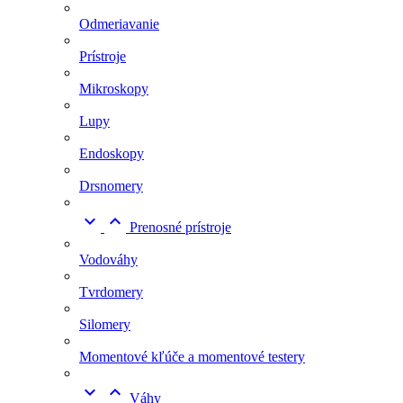
Odmeriavanie
Prístroje
Mikroskopy
Lupy
Endoskopy
Drsnomery


Prenosné prístroje
Vodováhy
Tvrdomery
Silomery
Momentové kľúče a momentové testery


Váhy