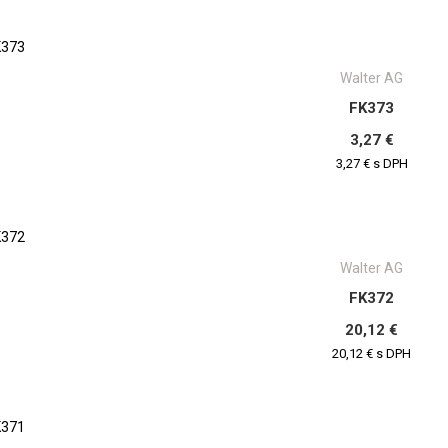
Walter AG
FK373
3,27 €
3,27 € s DPH
Walter AG
FK372
20,12 €
20,12 € s DPH