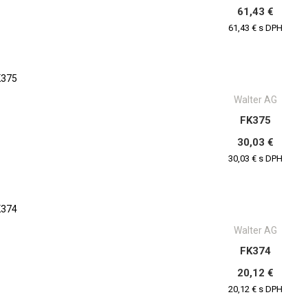
61,43 €
61,43 € s DPH
Walter AG
FK375
30,03 €
30,03 € s DPH
Walter AG
FK374
20,12 €
20,12 € s DPH