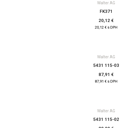
Walter AG
FK371
20,12 €
20,12 € s DPH
Walter AG
5431 115-03
87,91 €
87,91 € s DPH
Walter AG
5431 115-02