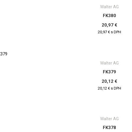
Walter AG
FK380
20,97 €
20,97 € s DPH
Walter AG
FK379
20,12 €
20,12 € s DPH
Walter AG
FK378