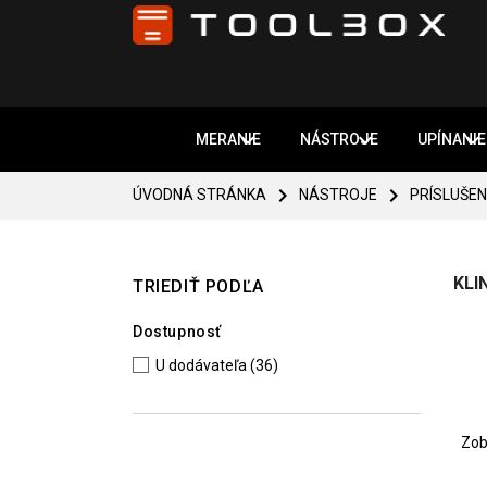



MERANIE
NÁSTROJE
UPÍNANIE


ÚVODNÁ STRÁNKA
NÁSTROJE
PRÍSLUŠE
KLI
TRIEDIŤ PODĽA
Dostupnosť
U dodávateľa
(36)
Zob