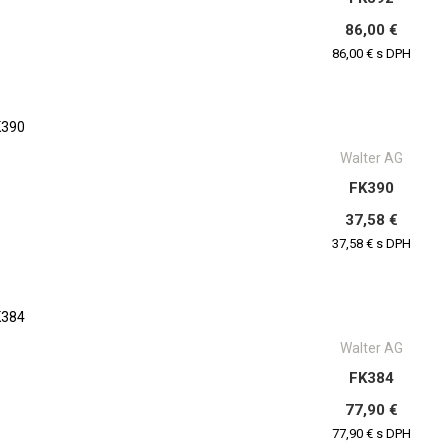
86,00 €
86,00 € s DPH
Walter AG
FK390
37,58 €
37,58 € s DPH
Walter AG
FK384
77,90 €
77,90 € s DPH