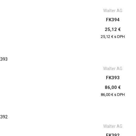
Walter AG
FK394
25,12 €
25,12 € s DPH
Walter AG
FK393
86,00 €
86,00 € s DPH
Walter AG
FK392